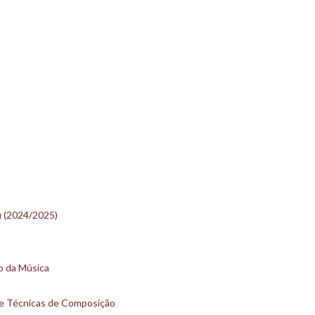
u (2024/2025)
to da Música
se e Técnicas de Composição