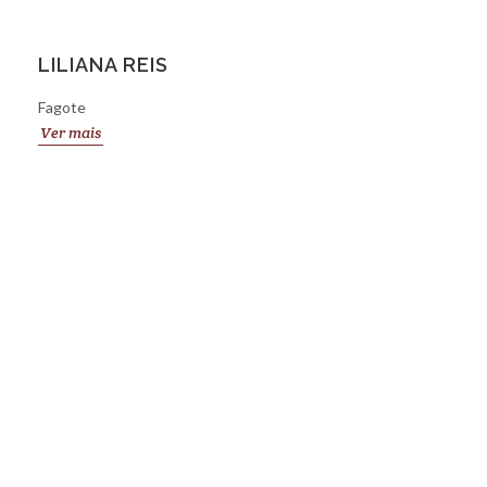
LILIANA REIS
Fagote
Ver mais