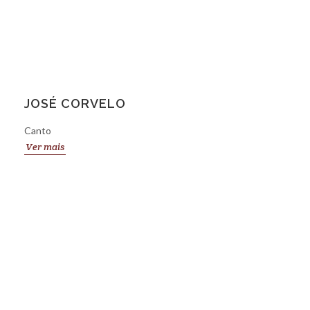
JOSÉ CORVELO
Canto
Ver mais