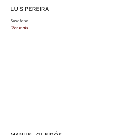
LUIS PEREIRA
Saxofone
Ver mais
MANUEL QUEIRÓS