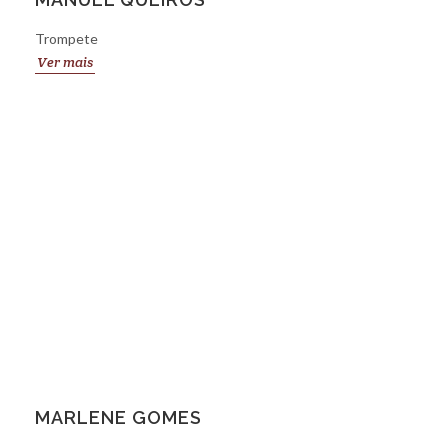
Trompete
Ver mais
MARLENE GOMES