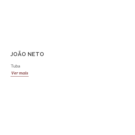
JOÃO NETO
Tuba
Ver mais