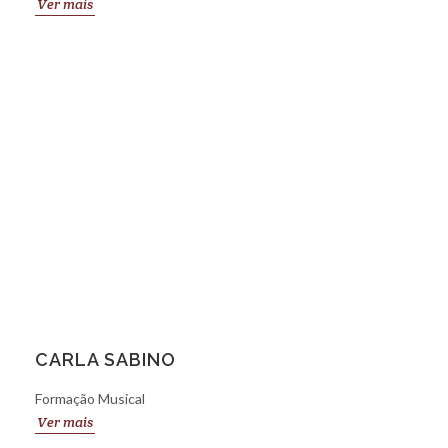
Ver mais
CARLA SABINO
Formação Musical
Ver mais