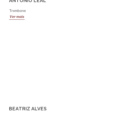
ANTÓNIO LEAL
Trombone
Ver mais
BEATRIZ ALVES