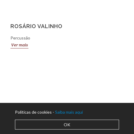
ROSÁRIO VALINHO
Percussão
Ver mais
Políticas de cookies -
Saiba mais aqui
OK