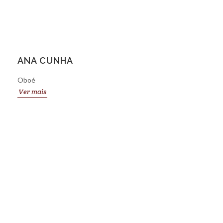
ANA CUNHA
Oboé
Ver mais