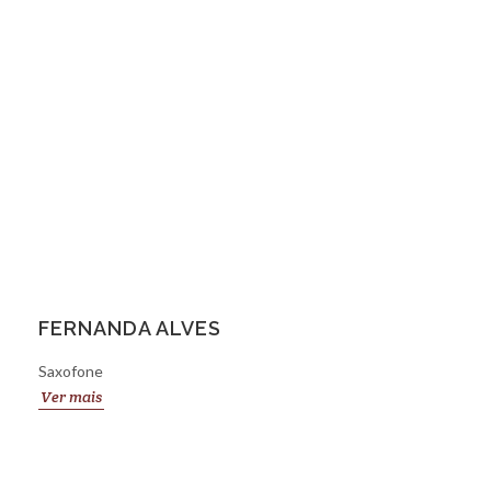
FERNANDA ALVES
Saxofone
Ver mais