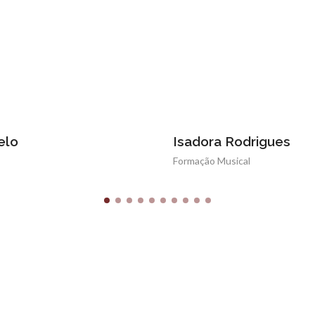
Isadora Rodrigues
A
Formação Musical
Vi