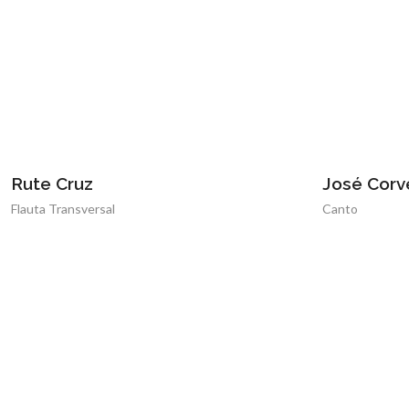
José Corvelo
Canto