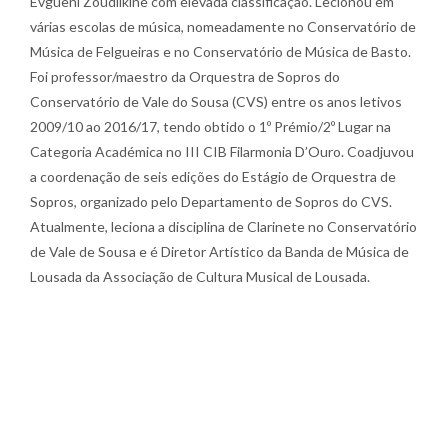
Evgueni Zoudilkine com elevada classificação. Lecionou em
várias escolas de música, nomeadamente no Conservatório de
Música de Felgueiras e no Conservatório de Música de Basto.
Foi professor/maestro da Orquestra de Sopros do
Conservatório de Vale do Sousa (CVS) entre os anos letivos
2009/10 ao 2016/17, tendo obtido o 1º Prémio/2º Lugar na
Categoria Académica no III CIB Filarmonia D’Ouro. Coadjuvou
a coordenação de seis edições do Estágio de Orquestra de
Sopros, organizado pelo Departamento de Sopros do CVS.
Atualmente, leciona a disciplina de Clarinete no Conservatório
de Vale de Sousa e é Diretor Artístico da Banda de Música de
Lousada da Associação de Cultura Musical de Lousada.