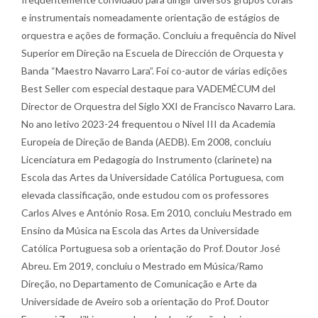
e instrumentais nomeadamente orientação de estágios de
orquestra e ações de formação. Concluiu a frequência do Nível
Superior em Direção na Escuela de Dirección de Orquesta y
Banda “Maestro Navarro Lara”. Foi co-autor de várias edições
Best Seller com especial destaque para VADEMÉCUM del
Director de Orquestra del Siglo XXI de Francisco Navarro Lara.
No ano letivo 2023-24 frequentou o Nivel III da Academia
Europeia de Direção de Banda (AEDB). Em 2008, concluiu
Licenciatura em Pedagogia do Instrumento (clarinete) na
Escola das Artes da Universidade Católica Portuguesa, com
elevada classificação, onde estudou com os professores
Carlos Alves e António Rosa. Em 2010, concluiu Mestrado em
Ensino da Música na Escola das Artes da Universidade
Católica Portuguesa sob a orientação do Prof. Doutor José
Abreu. Em 2019, concluiu o Mestrado em Música/Ramo
Direção, no Departamento de Comunicação e Arte da
Universidade de Aveiro sob a orientação do Prof. Doutor