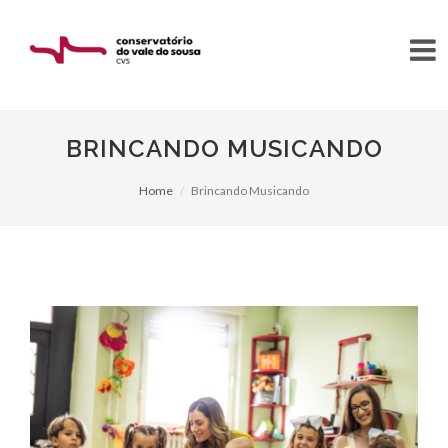
BRINCANDO MUSICANDO
Home
Brincando Musicando