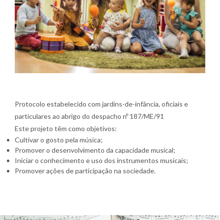
Protocolo estabelecido com jardins-de-infância, oficiais e
particulares ao abrigo do despacho nº 187/ME/91
Este projeto têm como objetivos:
Cultivar o gosto pela música;
Promover o desenvolvimento da capacidade musical;
Iniciar o conhecimento e uso dos instrumentos musicais;
Promover ações de participação na sociedade.