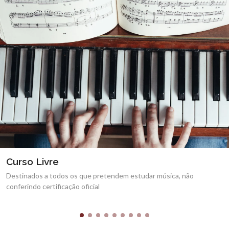
Pré-Escolar
É um curso não oficial dirigido a alunos que frequentam os Jardins-
de-infância