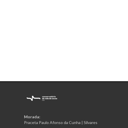
Morada:
Praceta Paulo Afonso da Cunha | Silvares