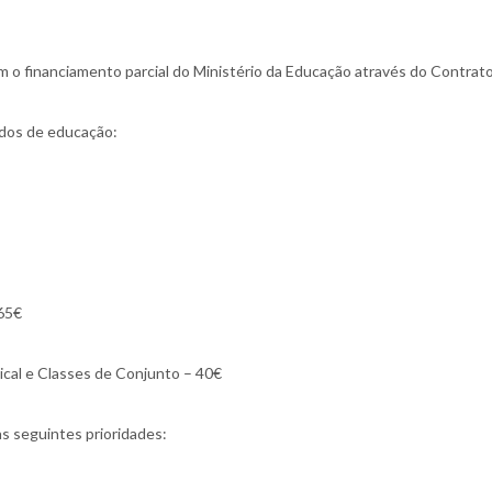
 o financiamento parcial do Ministério da Educação através do Contrato
ados de educação:
 65€
cal e Classes de Conjunto – 40€
as seguintes prioridades: