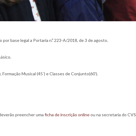
 por base legal a Portaria n.º 223-A/2018, de 3 de agosto.
ásico.
), Formação Musical (45´) e Classes de Conjunto(60’).
s deverão preencher uma
ficha de inscrição online
ou na secretaria do CVS