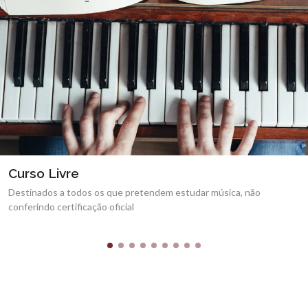
Aprender ao Ritmo da Música
sica, não
Protocolo estabelecido com as escolas do 1º C
ao abrigo do despacho nº187/ME/91