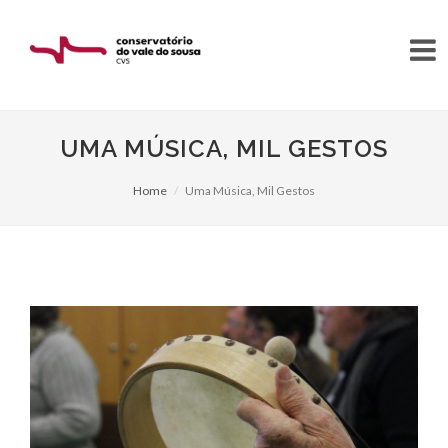
UMA MÚSICA, MIL GESTOS
Home
Uma Música, Mil Gestos