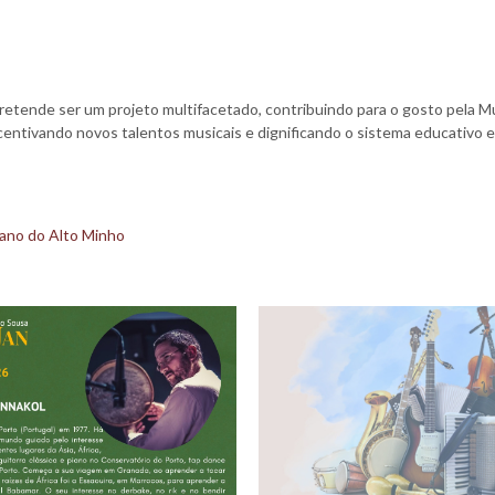
etende ser um projeto multifacetado, contribuindo para o gosto pela Mú
centivando novos talentos musicais e dignificando o sistema educativo e
iano do Alto Minho