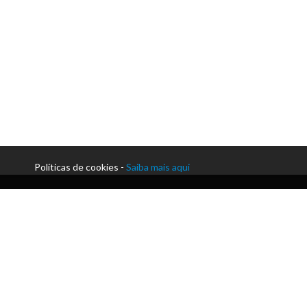
Políticas de cookies -
Saiba mais aqui
Morada: