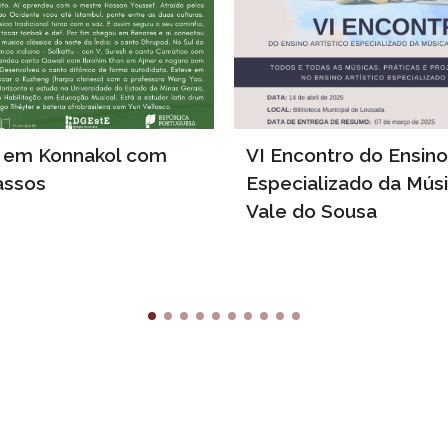
 em Konnakol com
VI Encontro do Ensino 
assos
Especializado da Mús
Vale do Sousa