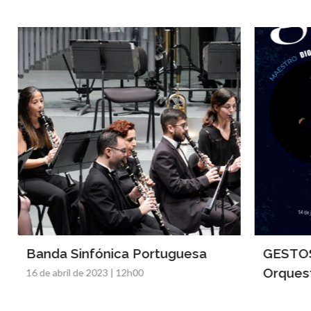
Banda Sinfónica Portuguesa
GESTOS - 
Orquestra
16 de abril de 2023 | 12h00