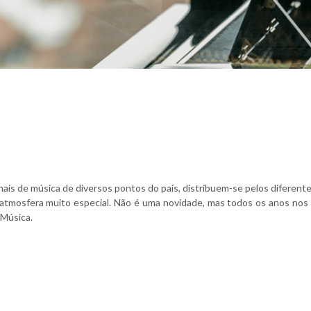
onais de música de diversos pontos do país, distribuem-se pelos diferen
a atmosfera muito especial. Não é uma novidade, mas todos os anos n
 Música.