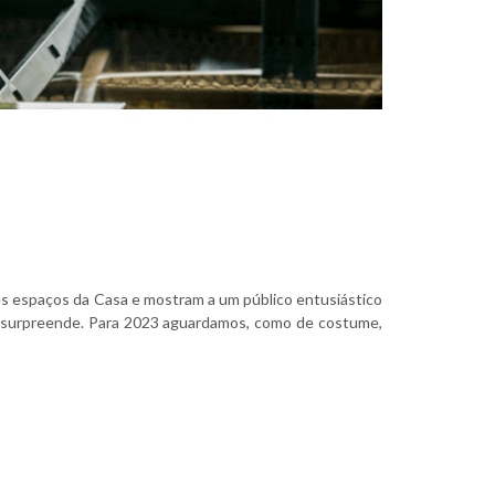
tes espaços da Casa e mostram a um público entusiástico
os surpreende. Para 2023 aguardamos, como de costume,