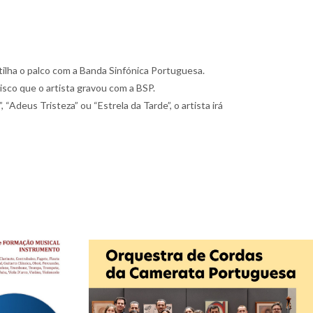
ilha o palco com a Banda Sinfónica Portuguesa.
sco que o artista gravou com a BSP.
“Adeus Tristeza” ou “Estrela da Tarde”, o artista irá