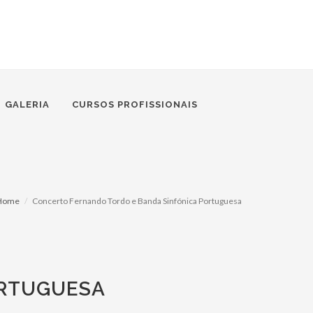
GALERIA
CURSOS PROFISSIONAIS
Home
Concerto Fernando Tordo e Banda Sinfónica Portuguesa
ORTUGUESA