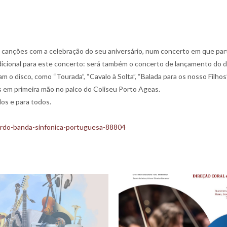
 canções com a celebração do seu aniversário, num concerto em que part
icional para este concerto: será também o concerto de lançamento do di
 disco, como “Tourada”, “Cavalo à Solta”, “Balada para os nosso Filhos”, 
 em primeira mão no palco do Coliseu Porto Ageas.
dos e para todos.
tordo-banda-sinfonica-portuguesa-88804