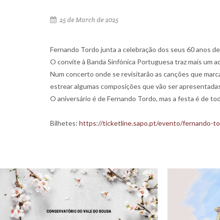
25 de March de 2025
Fernando Tordo junta a celebração dos seus 60 anos de
O convite à Banda Sinfónica Portuguesa traz mais um ad
Num concerto onde se revisitarão as canções que marcam o
estrear algumas composições que vão ser apresentadas
O aniversário é de Fernando Tordo, mas a festa é de to
Bilhetes:
https://ticketline.sapo.pt/evento/fernando-