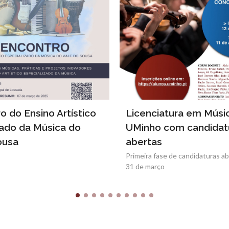
o do Ensino Artístico
Licenciatura em Músi
zado da Música do
UMinho com candidat
ousa
abertas
Primeira fase de candidaturas ab
31 de março