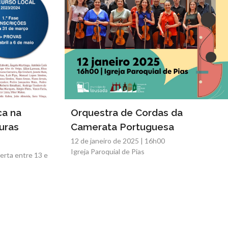
ca na
Orquestra de Cordas da
uras
Camerata Portuguesa
12 de janeiro de 2025 | 16h00
Igreja Paroquial de Pias
erta entre 13 e