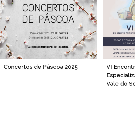
Concertos de Páscoa 2025
VI Encontr
Especiali
Vale do S