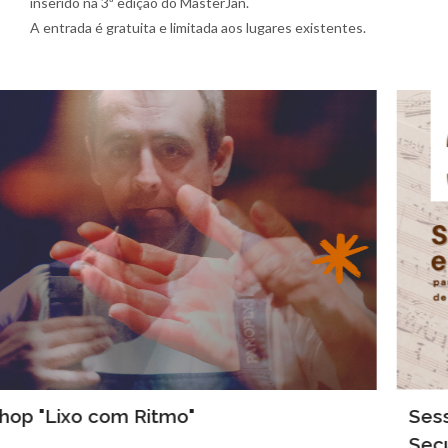
inserido na 3ª edição do MasterJan.
A entrada é gratuita e limitada aos lugares existentes.
Sessão de Esclarecimento - Curso
Secundário de Música