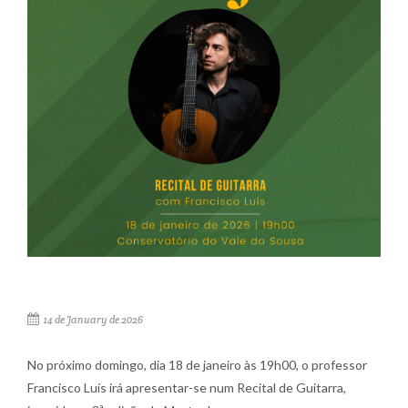
14 de January de 2026
No próximo domingo, dia 18 de janeiro às 19h00, o professor
Francisco Luís irá apresentar-se num Recital de Guitarra,