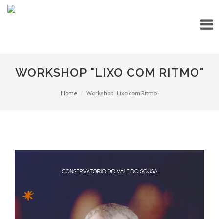
WORKSHOP "LIXO COM RITMO"
Home
Workshop "Lixo com Ritmo"