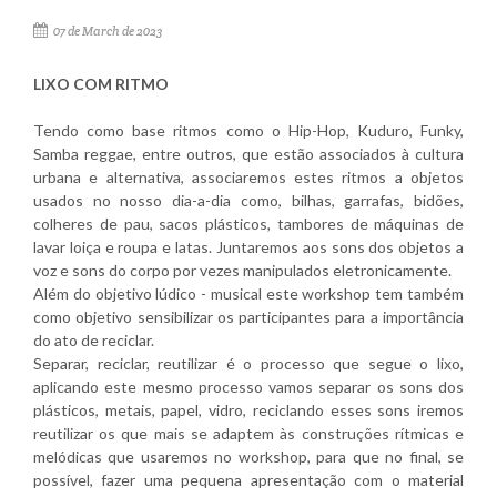
07 de March de 2023
LIXO COM RITMO
Tendo como base ritmos como o Hip-Hop, Kuduro, Funky,
Samba reggae, entre outros, que estão associados à cultura
urbana e alternativa, associaremos estes ritmos a objetos
usados no nosso dia-a-dia como, bilhas, garrafas, bidões,
colheres de pau, sacos plásticos, tambores de máquinas de
lavar loiça e roupa e latas. Juntaremos aos sons dos objetos a
voz e sons do corpo por vezes manipulados eletronicamente.
Além do objetivo lúdico - musical este workshop tem também
como objetivo sensibilizar os participantes para a importância
do ato de reciclar.
Separar, reciclar, reutilizar é o processo que segue o lixo,
aplicando este mesmo processo vamos separar os sons dos
plásticos, metais, papel, vidro, reciclando esses sons iremos
reutilizar os que mais se adaptem às construções rítmicas e
melódicas que usaremos no workshop, para que no final, se
possível, fazer uma pequena apresentação com o material