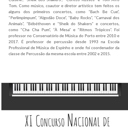
Tom. Como músico, coautor e diretor artístico tem feitos os
alguns dos primeiros concertos, como “Bach Be Cue”,
“Perlimpimpum”, “Algodão Doce”, “Baby Rocks”, “Carnaval dos
Animais”, “Bébéthoven e “Sheik do Shakers” e concertos,
como “Cha Cha Pum”, “À Mesa” e “Ritmos Trópicos”. Foi
professor no Conservatório de Música do Porto entre 2010 e
2017. É professor de percussão desde 1993 na Escola
Profissional de Música de Espinho e onde foi coordenador da
classe de Percussão da mesma escola entre 2002 e 2015.