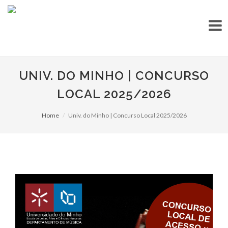
UNIV. DO MINHO | CONCURSO
LOCAL 2025/2026
Home
Univ. do Minho | Concurso Local 2025/2026