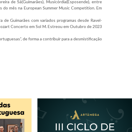
reira de Sá(Guimarães), Musicórdia(Esposende), entre
istas do mês na European Summer Music Competition. Em
ra de Guimarães com variados programas desde Ravel-
Mozart Concerto em Sol M. Estreou em Outubro de 2023
uguesas”, de forma a contribuir para a desmistificação