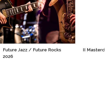
Future Jazz / Future Rocks
II Master
2026