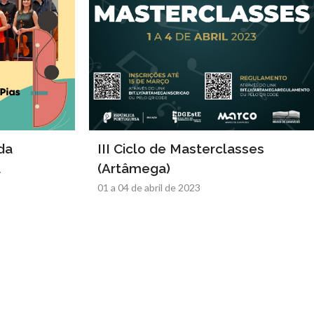
da
III Ciclo de Masterclasses
a
(Artâmega)
01 a 04 de abril de 2023