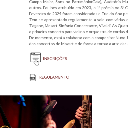
Campo Maior, Sons no Património(Gaia), Auditório Mu
outros. Foi-lhes atribuido em 2023, o 1º prémio no 3
Fevereiro de 2024 foram considerados o Trio do Ano pe
Tem-se apresentado regularmente a solo com várias 
Tzigane, Mozart-Sinfonia Concertante, Vivaldi-As Qu
o primeiro concerto para violino e orquestra de cordas 
De momento, está a colaborar com o compositor Nuno Ja
dos concertos de Mozart e de forma a tornar a arte das 
INSCRIÇÕES
REGULAMENTO