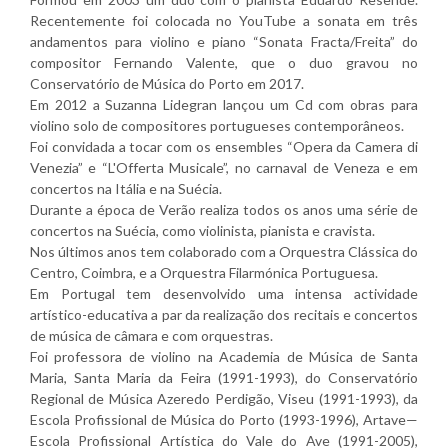
Recentemente foi colocada no YouTube a sonata em três
andamentos para violino e piano “Sonata Fracta/Freita” do
compositor Fernando Valente, que o duo gravou no
Conservatório de Música do Porto em 2017.
Em 2012 a Suzanna Lidegran lançou um Cd com obras para
violino solo de compositores portugueses contemporâneos.
Foi convidada a tocar com os ensembles “Opera da Camera di
Venezia” e “L'Offerta Musicale”, no carnaval de Veneza e em
concertos na Itália e na Suécia.
Durante a época de Verão realiza todos os anos uma série de
concertos na Suécia, como violinista, pianista e cravista.
Nos últimos anos tem colaborado com a Orquestra Clássica do
Centro, Coimbra, e a Orquestra Filarmónica Portuguesa.
Em Portugal tem desenvolvido uma intensa actividade
artístico-educativa a par da realização dos recitais e concertos
de música de câmara e com orquestras.
Foi professora de violino na Academia de Música de Santa
Maria, Santa Maria da Feira (1991-1993), do Conservatório
Regional de Música Azeredo Perdigão, Viseu (1991-1993), da
Escola Profissional de Música do Porto (1993-1996), Artave—
Escola Profissional Artística do Vale do Ave (1991-2005),