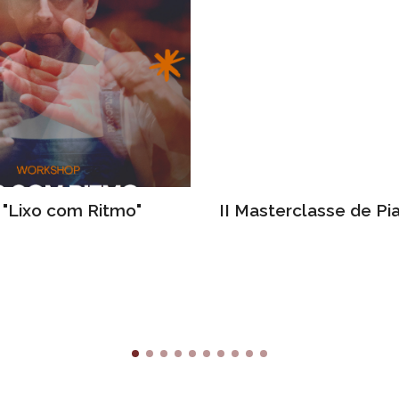
"Lixo com Ritmo"
II Masterclasse de P