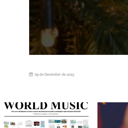
09 de December de 2025