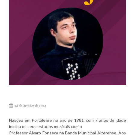
28 de October de 2024
Nasceu em Portalegre no ano de 1981, com 7 anos de idade
iniciou os seus estudos musicais com o
Professor Álvaro Fonseca na Banda Municipal Alterense. Aos