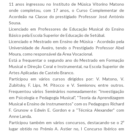
11 anos ingressou no Instituto de Música Vitorino Matono
onde completou, com 17 anos, o Curso Complementar de
Acordeão na Classe do prestigiado Professor José António
Sousa.
Licenciado em Professores de Educação Musical do Ensino
Básico pela Escola Superior de Educação de Setúbal.
Licenciado e Mestrado em Ensino de Música - Acordeão pela
Universidade de Aveiro, tendo o Prestigiado Professor Abel
Moura, como responsável da Área Vocacional.
Está a frequentar o segundo ano do Mestrado em Formação
Musical e Direção Coral e Instrumental, na Escola Superior de
Artes Aplicadas de Castelo Branco.
Participou em vários cursos dirigidos por: V. Matono, V.
Zubitsky, F. Lips, M. Pitocco e V. Semionov, entre outros.
Frequentou vários Seminários nomeadamente: "Investigação
em Psicologia e Pedagogia Musical", "Teoria da Aprendizagem
Musical e Ensino de Instrumentos" com os Pedagogos Richard
F. Grunow e Edwin E. Gordon e a "Técnica Alexander" com
Anne Landa.
Participou também em vários concursos, destacando-se o 2º
lugar obtido no Prémio A. Astier no, I Concurso Ibérico em