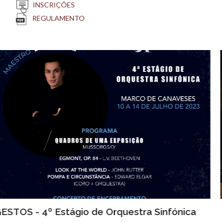
INSCRIÇÕES
REGULAMENTO
Cico de Piano em Novembro - Casa da Música