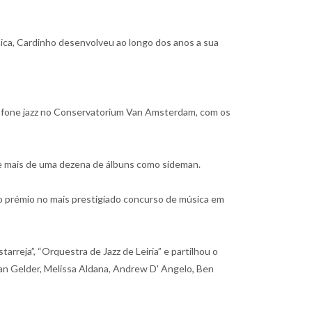
ica, Cardinho desenvolveu ao longo dos anos a sua
rafone jazz no Conservatorium Van Amsterdam, com os
” e mais de uma dezena de álbuns como sideman.
ro prémio no mais prestigiado concurso de música em
reja”, “Orquestra de Jazz de Leiria” e partilhou o
an Gelder, Melissa Aldana, Andrew D' Angelo, Ben