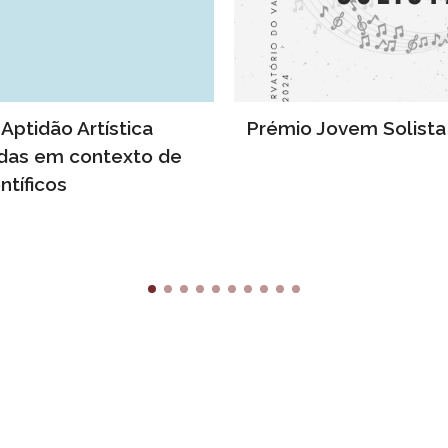
Aptidão Artística
Prémio Jovem Solista
das em contexto de
ntíficos