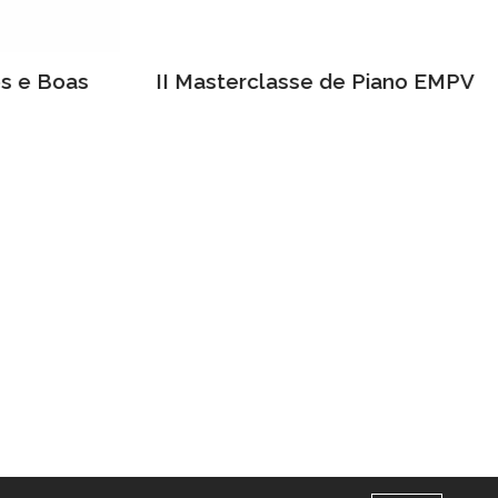
os e Boas
II Masterclasse de Piano EMPV