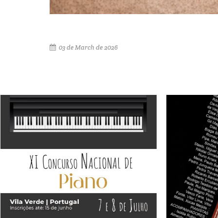
03 de March de 2026