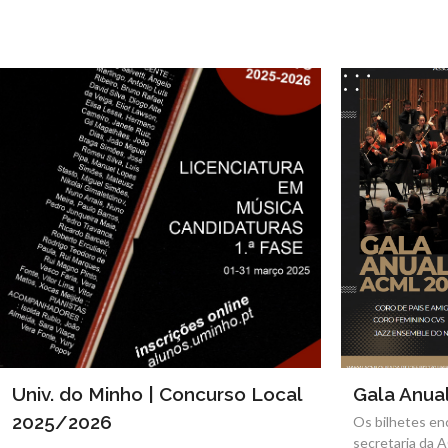
Univ. do Minho | Concurso Local
Gala Anua
2025/2026
Os bilhetes en
secretaria da 