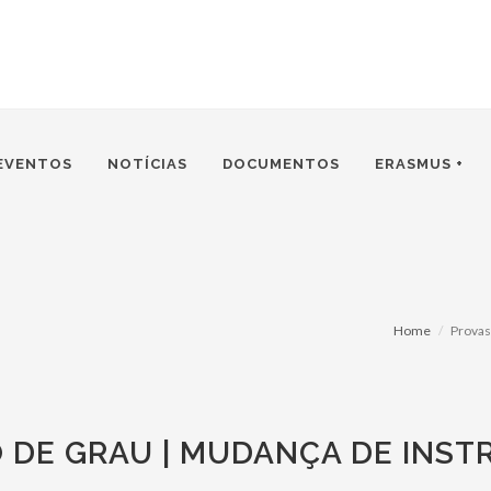
EVENTOS
NOTÍCIAS
DOCUMENTOS
ERASMUS +
Home
Provas
 DE GRAU | MUDANÇA DE INST