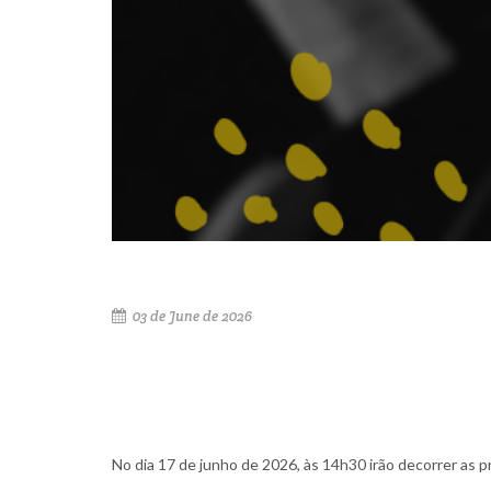
03 de June de 2026
No dia 17 de junho de 2026, às 14h30 irão decorrer as 