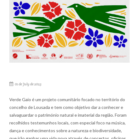
01 de July de 2023
Verde Gaio é um projeto comunitário focado no território do
concelho de Lousada e tem como objetivo dar a conhecer e
salvaguardar o património natural e imaterial da região. Foram
recolhidos testemunhos locais, com especial foco na música,
dança e conhecimentos sobre a natureza e biodiversidade,
que irão ganhar uma vida nova através de concertos, oficinas