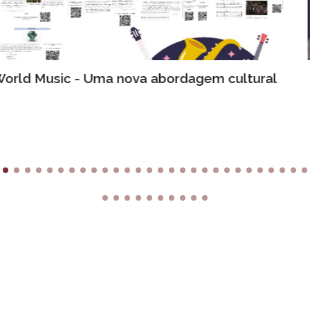
Workshop "Lixo com Ritmo"