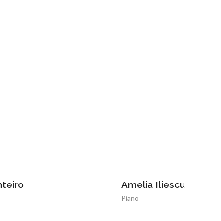
teiro
Amelia Iliescu
Piano