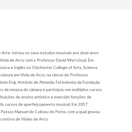
Arte. Iniciou os seus estudos musicais aos doze anos
 Viola de Arco com o Professor David Wyn Lloyd. Em
úsica e Inglês no Chichester College of Arts, Science
ciatura em Viola de Arco, na classe do Professor
émio Eng. António de Almeida. Foi bolseira da Fundação
s de música de câmara e participou em múltiplos cursos
tuições de ensino artístico e exercido funções de
ado cursos de aperfeiçoamento musical. Em 2017
m Passos Manuel do Coliseu do Porto, com a qual gravou
ncontros de Violas de Arco.