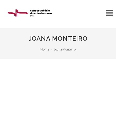
JOANA MONTEIRO
Home
Joana Monteiro