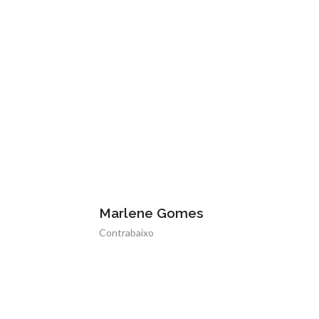
Marlene Gomes
Contrabaixo