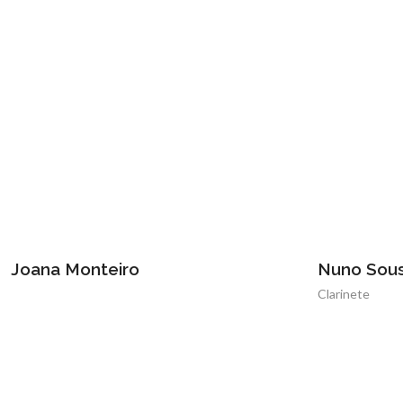
Joana Monteiro
Nuno Sou
Clarinete