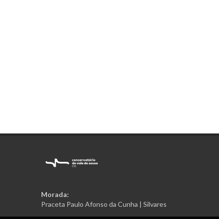
Morada:
Praceta Paulo Afonso da Cunha | Silvares