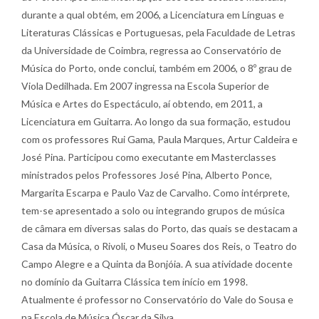
durante a qual obtém, em 2006, a Licenciatura em Línguas e
Literaturas Clássicas e Portuguesas, pela Faculdade de Letras
da Universidade de Coimbra, regressa ao Conservatório de
Música do Porto, onde conclui, também em 2006, o 8º grau de
Viola Dedilhada. Em 2007 ingressa na Escola Superior de
Música e Artes do Espectáculo, aí obtendo, em 2011, a
Licenciatura em Guitarra. Ao longo da sua formação, estudou
com os professores Rui Gama, Paula Marques, Artur Caldeira e
José Pina. Participou como executante em Masterclasses
ministrados pelos Professores José Pina, Alberto Ponce,
Margarita Escarpa e Paulo Vaz de Carvalho. Como intérprete,
tem-se apresentado a solo ou integrando grupos de música
de câmara em diversas salas do Porto, das quais se destacam a
Casa da Música, o Rivoli, o Museu Soares dos Reis, o Teatro do
Campo Alegre e a Quinta da Bonjóia. A sua atividade docente
no domínio da Guitarra Clássica tem início em 1998.
Atualmente é professor no Conservatório do Vale do Sousa e
na Escola de Música Óscar da Silva.