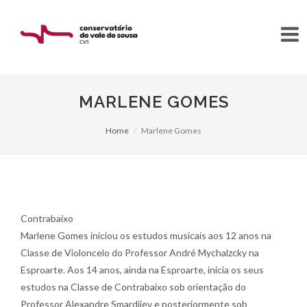
MARLENE GOMES
Home
Marlene Gomes
Contrabaixo
Marlene Gomes iniciou os estudos musicais aos 12 anos na
Classe de Violoncelo do Professor André Mychalzcky na
Esproarte. Aos 14 anos, ainda na Esproarte, inicia os seus
estudos na Classe de Contrabaixo sob orientação do
Professor Alexandre Smardjiev e posteriormente sob