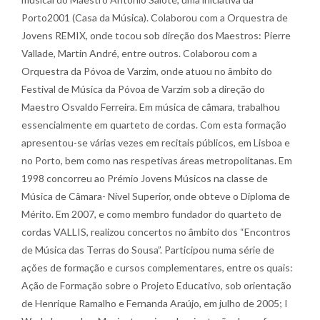
Porto2001 (Casa da Música). Colaborou com a Orquestra de
Jovens REMIX, onde tocou sob direção dos Maestros: Pierre
Vallade, Martin André, entre outros. Colaborou com a
Orquestra da Póvoa de Varzim, onde atuou no âmbito do
Festival de Música da Póvoa de Varzim sob a direção do
Maestro Osvaldo Ferreira. Em música de câmara, trabalhou
essencialmente em quarteto de cordas. Com esta formação
apresentou-se várias vezes em recitais públicos, em Lisboa e
no Porto, bem como nas respetivas áreas metropolitanas. Em
1998 concorreu ao Prémio Jovens Músicos na classe de
Música de Câmara- Nível Superior, onde obteve o Diploma de
Mérito. Em 2007, e como membro fundador do quarteto de
cordas VALLIS, realizou concertos no âmbito dos “Encontros
de Música das Terras do Sousa”. Participou numa série de
ações de formação e cursos complementares, entre os quais:
Ação de Formação sobre o Projeto Educativo, sob orientação
de Henrique Ramalho e Fernanda Araújo, em julho de 2005; I