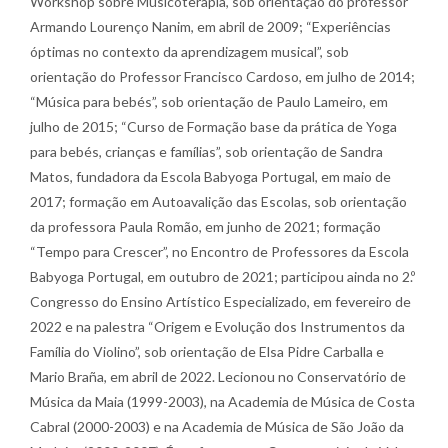
Workshop sobre Musicoterapia, sob orientação do professor
Armando Lourenço Nanim, em abril de 2009; “Experiências
óptimas no contexto da aprendizagem musical”, sob
orientação do Professor Francisco Cardoso, em julho de 2014;
“Música para bebés”, sob orientação de Paulo Lameiro, em
julho de 2015; “Curso de Formação base da prática de Yoga
para bebés, crianças e famílias”, sob orientação de Sandra
Matos, fundadora da Escola Babyoga Portugal, em maio de
2017; formação em Autoavalição das Escolas, sob orientação
da professora Paula Romão, em junho de 2021; formação
“Tempo para Crescer”, no Encontro de Professores da Escola
Babyoga Portugal, em outubro de 2021; participou ainda no 2.º
Congresso do Ensino Artístico Especializado, em fevereiro de
2022 e na palestra “Origem e Evolução dos Instrumentos da
Família do Violino”, sob orientação de Elsa Pidre Carballa e
Mario Braña, em abril de 2022. Lecionou no Conservatório de
Música da Maia (1999-2003), na Academia de Música de Costa
Cabral (2000-2003) e na Academia de Música de São João da