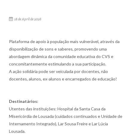
18 de April de 2026
Plataforma de apoio à população mais vulnerável, através da
disponibilização de sons e saberes, promovendo uma
abordagem dinâmica da comunidade educativa do CVS e
concomitantemente estimulando a sua participação.
A ação solidária pode ser veiculada por docentes, não
docentes, alunos, ex-alunos e encarregados de educação!
Destinatários:
Utentes das instituições: Hospital da Santa Casa da
Misericórdia de Lousada (cuidados continuados e Unidade de
Internamento Integrado), Lar Sousa Freire e Lar Lúcia
Lousada.